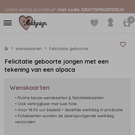
Gratis eerste proefdruk*
met code: GRATISPROEFDRUK
0
Wenskaarten
Felicitatie geboorte
Felicitatie geboorte jongen met een
tekening van een alpaca
Wenskaarten
• Ruime keuze wenskaarten & felicitatiekaarten
• Ook verkrijgbaar met luxe folie
• Voor 18:00 uur besteld = dezelfde werkdag in productie
• Foliekaarten worden de daaropvolgende werkdag
verzonden