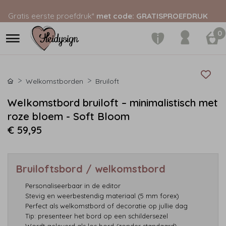
Gratis eerste proefdruk*
met code: GRATISPROEFDRUK
0
Welkomstborden
Bruiloft
Welkomstbord bruiloft – minimalistisch met
roze bloem - Soft Bloom
€ 59,95
Bruiloftsbord / welkomstbord
Personaliseerbaar in de editor
Stevig en weerbestendig materiaal (5 mm forex)
Perfect als welkomstbord of decoratie op jullie dag
Tip: presenteer het bord op een schildersezel