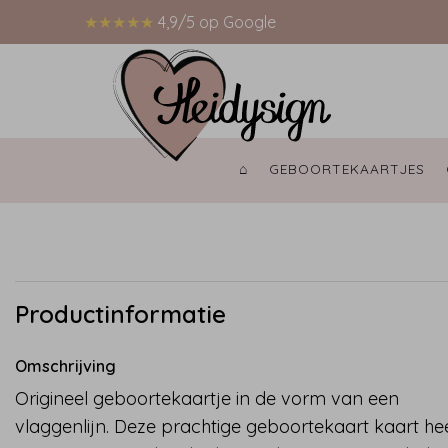
★★★★★
4,9/5 op Google
⌂ 
GEBOORTEKAARTJES 
Productinformatie
Omschrijving
Origineel geboortekaartje in de vorm van een
vlaggenlijn. Deze prachtige geboortekaart kaart he