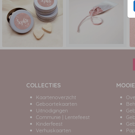
COLLECTIES
MOOIE
Kaartenoverzicht
Ove
Geboortekaarten
Beh
Uitnodigingen
Geb
Communie | Lentefeest
Geb
Kinderfeest
Geb
Verhuiskaarten
Pap