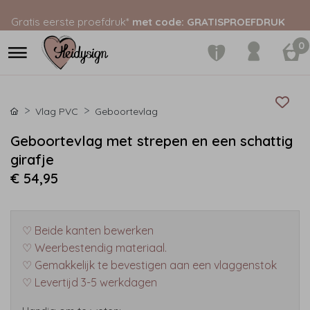
Gratis eerste proefdruk*
met code: GRATISPROEFDRUK
0
Vlag PVC
Geboortevlag
Geboortevlag met strepen en een schattig
girafje
€ 54,95
♡ Beide kanten bewerken
♡ Weerbestendig materiaal.
♡ Gemakkelijk te bevestigen aan een vlaggenstok
♡ Levertijd 3-5 werkdagen