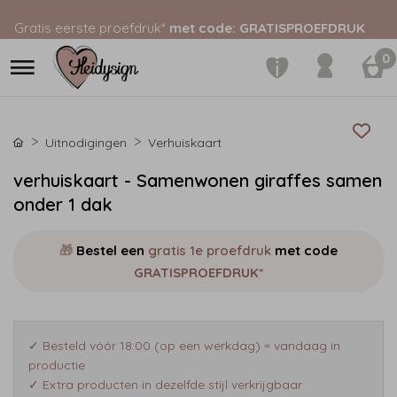
Gratis eerste proefdruk*
met code: GRATISPROEFDRUK
0
Uitnodigingen
Verhuiskaart
verhuiskaart - Samenwonen giraffes samen
onder 1 dak
🎁
Bestel een
gratis 1e proefdruk
met code
GRATISPROEFDRUK*
✓ Besteld vóór 18:00 (op een werkdag) = vandaag in
productie
✓ Extra producten in dezelfde stijl verkrijgbaar