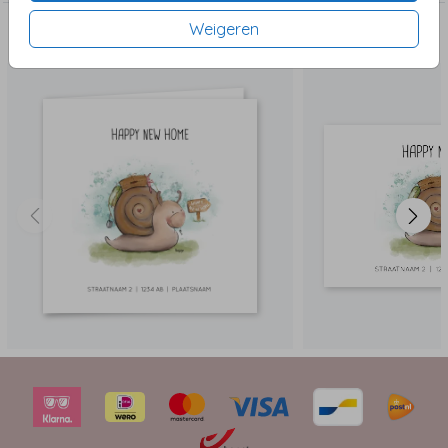
Weigeren
Dit vind je misschien ook leuk