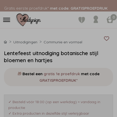
Gratis eerste proefdruk*
met code: GRATISPROEFDRUK
0
Uitnodigingen
Communie en vormsel
Lentefeest uitnodiging botanische stijl
bloemen en hartjes
🎁
Bestel een
gratis 1e proefdruk
met code
GRATISPROEFDRUK*
✓ Besteld vóór 18:00 (op een werkdag) = vandaag in
productie
✓ Extra producten in dezelfde stijl verkrijgbaar