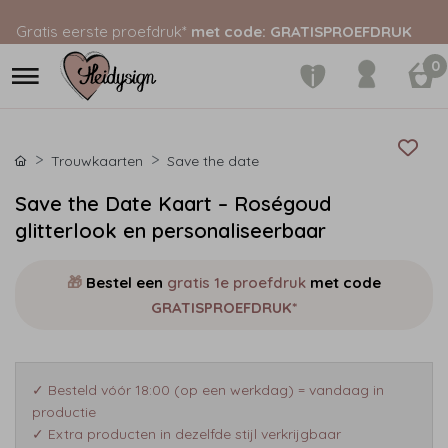
Gratis eerste proefdruk*
met code: GRATISPROEFDRUK
0
Trouwkaarten
Save the date
Save the Date Kaart – Roségoud
glitterlook en personaliseerbaar
🎁
Bestel een
gratis 1e proefdruk
met code
GRATISPROEFDRUK*
✓ Besteld vóór 18:00 (op een werkdag) = vandaag in
productie
✓ Extra producten in dezelfde stijl verkrijgbaar