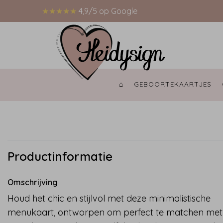
★★★★★
4,9/5 op Google
⌂ 
GEBOORTEKAARTJES 
Productinformatie
Omschrijving
Houd het chic en stijlvol met deze minimalistische
menukaart, ontworpen om perfect te matchen met