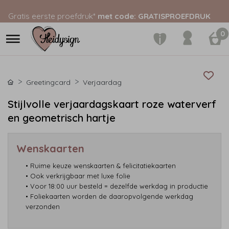
Gratis eerste proefdruk*
met code: GRATISPROEFDRUK
0
Greetingcard
Verjaardag
Stijlvolle verjaardagskaart roze waterverf
en geometrisch hartje
Wenskaarten
• Ruime keuze wenskaarten & felicitatiekaarten
• Ook verkrijgbaar met luxe folie
• Voor 18:00 uur besteld = dezelfde werkdag in productie
• Foliekaarten worden de daaropvolgende werkdag
verzonden