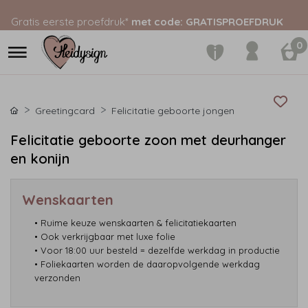
Gratis eerste proefdruk*
met code: GRATISPROEFDRUK
0
Greetingcard
Felicitatie geboorte jongen
Felicitatie geboorte zoon met deurhanger
en konijn
Wenskaarten
• Ruime keuze wenskaarten & felicitatiekaarten
• Ook verkrijgbaar met luxe folie
• Voor 18:00 uur besteld = dezelfde werkdag in productie
• Foliekaarten worden de daaropvolgende werkdag
verzonden