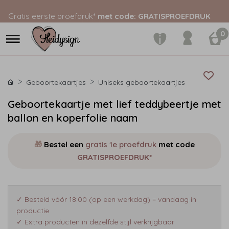
Gratis eerste proefdruk*
met code: GRATISPROEFDRUK
0
Geboortekaartjes
Uniseks geboortekaartjes
Geboortekaartje met lief teddybeertje met
ballon en koperfolie naam
🎁
Bestel een
gratis 1e proefdruk
met code
GRATISPROEFDRUK*
✓ Besteld vóór 18:00 (op een werkdag) = vandaag in
productie
✓ Extra producten in dezelfde stijl verkrijgbaar