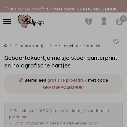
Gratis eerste proefdruk*
met code: GRATISPROEFDRUK
0
Geboortekaartjes
Meisje geboortekaartjes
Geboortekaartje meisje stoer panterprint
en holografische hartjes
🎁
Bestel een
gratis 1e proefdruk
met code
GRATISPROEFDRUK*
✓ Besteld vóór 18:00 (op een werkdag) = vandaag in
productie
✓ Extra producten in dezelfde stijl verkrijgbaar