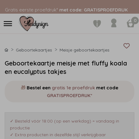
Gratis eerste proefdruk*
met code: GRATISPROEFDRUK
0
Geboortekaartjes
Meisje geboortekaartjes
Geboortekaartje meisje met fluffy koala
en eucalyptus takjes
🎁
Bestel een
gratis 1e proefdruk
met code
GRATISPROEFDRUK*
✓ Besteld vóór 18:00 (op een werkdag) = vandaag in
productie
✓ Extra producten in dezelfde stijl verkrijgbaar