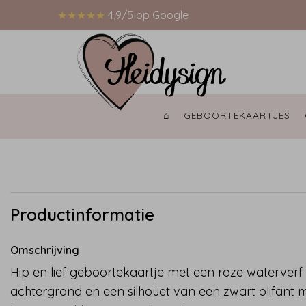
★★★★★
4,9/5 op Google
⌂ 
GEBOORTEKAARTJES 
Productinformatie
Omschrijving
Hip en lief geboortekaartje met een roze waterverf
achtergrond en een silhouet van een zwart olifant 