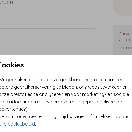
orden
✓ Best
✓ Extra
* Kleine
Cookies
Format
Wij gebruiken cookies en vergelijkbare technieken om een
betere gebruikerservaring te bieden, ons websiteverkeer en
onze prestaties te analyseren en voor marketing- en sociale
mediadoeleinden (het weergeven van gepersonaliseerde
advertenties).
Je kunt jouw toestemming altijd wijzigen of intrekken op ons
ons cookiebeleid
.