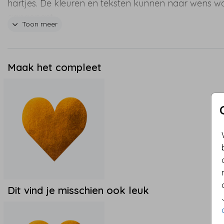
hartjes. De kleuren en teksten kunnen naar wens w
aangepast.
Toon meer
Maak het compleet
Dit vind je misschien ook leuk