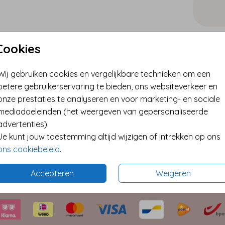
Cookies
✓ Best
✓ Extra
Wij gebruiken cookies en vergelijkbare technieken om een
* Kleine
betere gebruikerservaring te bieden, ons websiteverkeer en
onze prestaties te analyseren en voor marketing- en sociale
mediadoeleinden (het weergeven van gepersonaliseerde
advertenties).
Format
Je kunt jouw toestemming altijd wijzigen of intrekken op ons
ons cookiebeleid
.
Accepteren
Weigeren