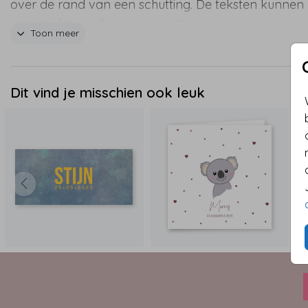
over de rand van een schutting. De teksten kunnen
eenvoudig worden aangepast.
Toon meer
Dit vind je misschien ook leuk