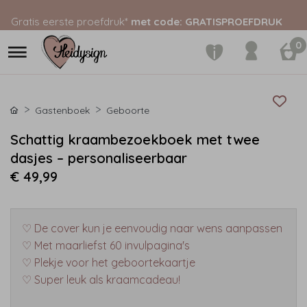
Gratis eerste proefdruk*
met code: GRATISPROEFDRUK
0
Gastenboek
Geboorte
Schattig kraambezoekboek met twee
dasjes – personaliseerbaar
€ 49,99
♡ De cover kun je eenvoudig naar wens aanpassen
♡ Met maarliefst 60 invulpagina's
♡ Plekje voor het geboortekaartje
♡ Super leuk als kraamcadeau!