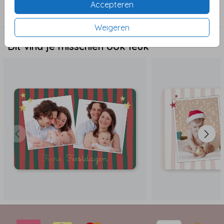
Accepteren
Met foto
Weigeren
Dit vind je misschien ook leuk