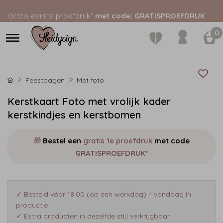
Gratis eerste proefdruk*
met code: GRATISPROEFDRUK
0
Feestdagen
Met foto
Kerstkaart Foto met vrolijk kader
kerstkindjes en kerstbomen
🎁
Bestel een
gratis 1e proefdruk
met code
GRATISPROEFDRUK*
✓ Besteld vóór 18:00 (op een werkdag) = vandaag in
productie
✓ Extra producten in dezelfde stijl verkrijgbaar