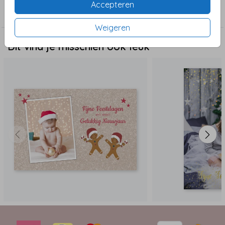
Accepteren
Met foto
Weigeren
Dit vind je misschien ook leuk