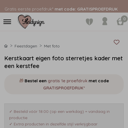
Gratis eerste proefdruk*
met code: GRATISPROEFDRUK
0
Feestdagen
Met foto
Kerstkaart eigen foto sterretjes kader met
een kerstfee
🎁
Bestel een
gratis 1e proefdruk
met code
GRATISPROEFDRUK*
✓ Besteld vóór 18:00 (op een werkdag) = vandaag in
productie
✓ Extra producten in dezelfde stijl verkrijgbaar