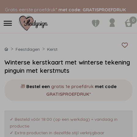
Gratis eerste proefdruk*
met code: GRATISPROEFDRUK
0
Feestdagen
Kerst
Winterse kerstkaart met winterse tekening
pinguin met kerstmuts
🎁
Bestel een
gratis 1e proefdruk
met code
GRATISPROEFDRUK*
✓ Besteld vóór 18:00 (op een werkdag) = vandaag in
productie
✓ Extra producten in dezelfde stijl verkrijgbaar