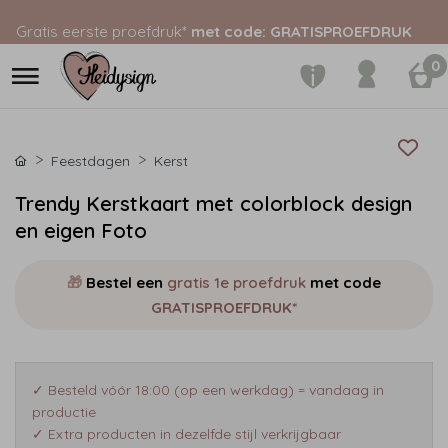
Gratis eerste proefdruk*
met code: GRATISPROEFDRUK
0
Feestdagen
Kerst
Trendy Kerstkaart met colorblock design
en eigen Foto
🎁
Bestel een
gratis 1e proefdruk
met code
GRATISPROEFDRUK*
✓ Besteld vóór 18:00 (op een werkdag) = vandaag in
productie
✓ Extra producten in dezelfde stijl verkrijgbaar