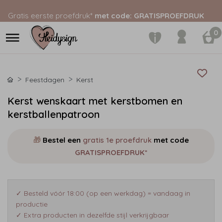
Gratis eerste proefdruk*
met code: GRATISPROEFDRUK
0
Feestdagen
Kerst
Kerst wenskaart met kerstbomen en
kerstballenpatroon
🎁
Bestel een
gratis 1e proefdruk
met code
GRATISPROEFDRUK*
✓ Besteld vóór 18:00 (op een werkdag) = vandaag in
productie
✓ Extra producten in dezelfde stijl verkrijgbaar