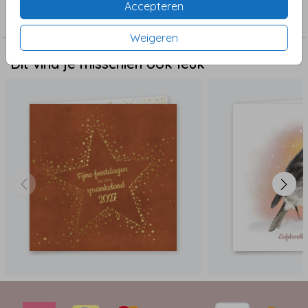
Accepteren
Kerst
Weigeren
Dit vind je misschien ook leuk