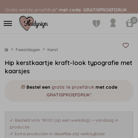
Gratis eerste proefdruk*
met code: GRATISPROEFDRUK
0
Feestdagen
Kerst
Hip kerstkaartje kraft-look typografie met
kaarsjes
🎁
Bestel een
gratis 1e proefdruk
met code
GRATISPROEFDRUK*
✓ Besteld vóór 18:00 (op een werkdag) = vandaag in
productie
✓ Extra producten in dezelfde stijl verkrijgbaar