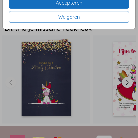
Accepteren
Kerst
Weigeren
Dit vind je misschien ook leuk