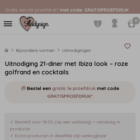
Gratis eerste proefdruk*
met code: GRATISPROEFDRUK
0
Bijzondere vormen
Uitnodigingen
Uitnodiging 21-diner met Ibiza look – roze
golfrand en cocktails
🎁
Bestel een
gratis 1e proefdruk
met code
GRATISPROEFDRUK*
✓ Besteld vóór 18:00 (op een werkdag) = vandaag in
productie
✓ Extra producten in dezelfde stijl verkrijgbaar