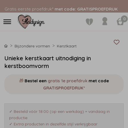
Gratis eerste proefdruk*
met code: GRATISPROEFDRUK
0
Bijzondere vormen
Kerstkaart
Unieke kerstkaart uitnodiging in
kerstboomvorm
🎁
Bestel een
gratis 1e proefdruk
met code
GRATISPROEFDRUK*
✓ Besteld vóór 18:00 (op een werkdag) = vandaag in
productie
✓ Extra producten in dezelfde stijl verkrijgbaar