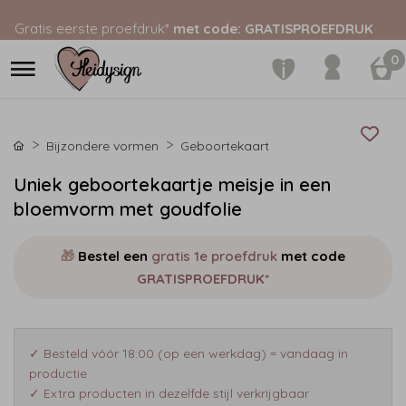
Gratis eerste proefdruk*
met code: GRATISPROEFDRUK
0
Bijzondere vormen
Geboortekaart
Uniek geboortekaartje meisje in een
bloemvorm met goudfolie
🎁
Bestel een
gratis 1e proefdruk
met code
GRATISPROEFDRUK*
✓ Besteld vóór 18:00 (op een werkdag) = vandaag in
productie
✓ Extra producten in dezelfde stijl verkrijgbaar