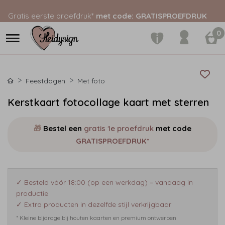
Gratis eerste proefdruk*
met code: GRATISPROEFDRUK
0
Feestdagen
Met foto
Kerstkaart fotocollage kaart met sterren
🎁
Bestel een
gratis 1e proefdruk
met code
GRATISPROEFDRUK*
✓ Besteld vóór 18:00 (op een werkdag) = vandaag in
productie
✓ Extra producten in dezelfde stijl verkrijgbaar
* Kleine bijdrage bij houten kaarten en premium ontwerpen