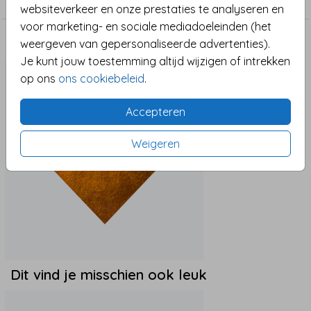
websiteverkeer en onze prestaties te analyseren en
voor marketing- en sociale mediadoeleinden (het
weergeven van gepersonaliseerde advertenties).
Maak het compleet
Je kunt jouw toestemming altijd wijzigen of intrekken
op ons
ons cookiebeleid
.
Accepteren
Weigeren
Dit vind je misschien ook leuk