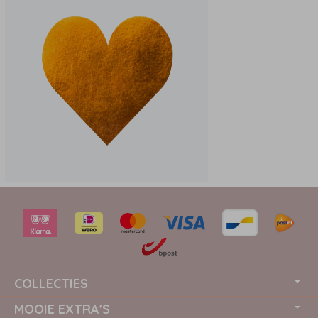
COLLECTIES
MOOIE EXTRA'S