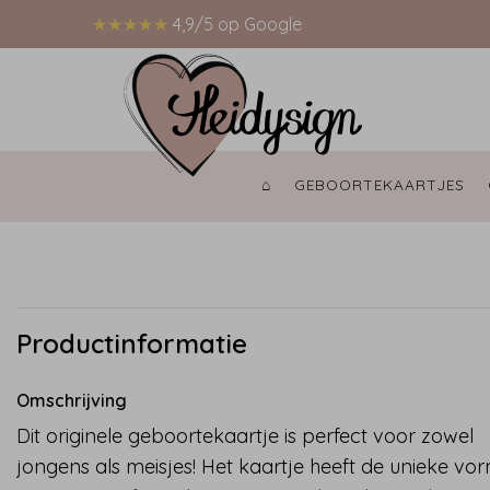
★★★★★
4,9/5 op Google
⌂ 
GEBOORTEKAARTJES 
Productinformatie
Omschrijving
Dit originele geboortekaartje is perfect voor zowel
jongens als meisjes! Het kaartje heeft de unieke vo