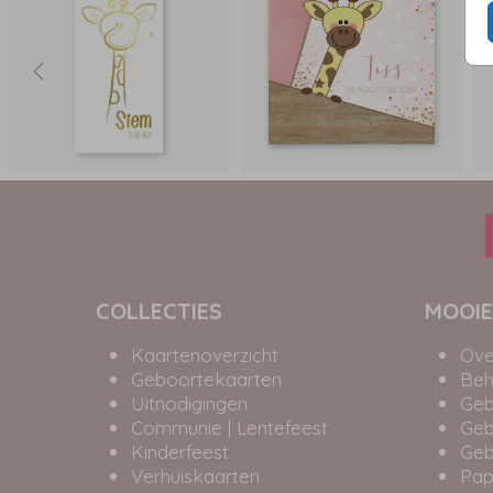
COLLECTIES
MOOIE
Kaartenoverzicht
Ove
Geboortekaarten
Beh
Uitnodigingen
Geb
Communie | Lentefeest
Geb
Kinderfeest
Geb
Verhuiskaarten
Pap